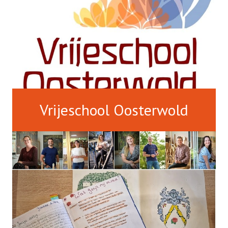
Vrijeschool Oosterwold