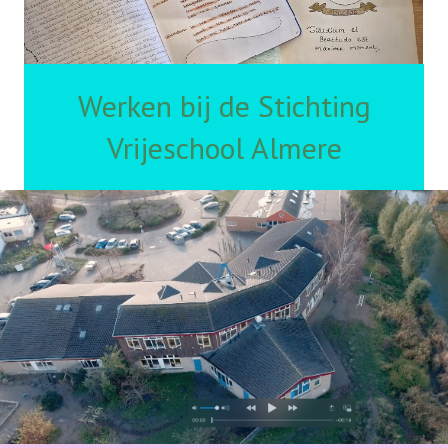
Werken bij de Stichting
Vrijeschool Almere
Hier vind u de vacatures van de
Stichting Vrijeschool Almere