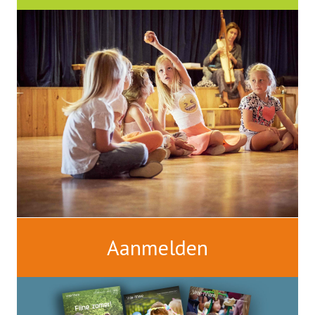
Brede Vrijeschool Almere is een stichting.
Het bestuur is het bevoegd gezag en
eindverantwoordelijk voor de
continuïteit en kwaliteit van de school.
Aanmelden
Lees alles over de aanmeldprocedure van
Vrijeschool Almere. Kom ook naar de