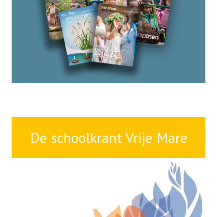
informatieochtenden voor meer
informatie.
Benieuwd naar Vrijeschool Oosterwold?
Kijk dan snel op deze pagina!
De schoolkrant Vrije Mare