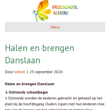
Menu
Halen en brengen
Danslaan
Door
beheer
|
25 september 2020
Halen en brengen Danslaan
’s Ochtends schoolbegin
’s Ochtends worden de kinderen gebracht en gehaald op het
plein bij de hoofdingang. Ouders lopen met hun kinderen mee
tot aan de ingang van het schoolplein en nemen daar