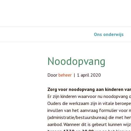
Ons onderwijs
Noodopvang
Door
beheer
|
1 april 2020
Zorg voor noodopvang aan kinderen van
Er zijn kinderen waarvoor nu noodopvang op
Ouders die werkzaam zijn in vitale beroepe
invullen van het aanvraag formulier voor
(administratie/bestuursbureau) die met he
aanbod. Wanneer dit is gebeurt kunnen wi