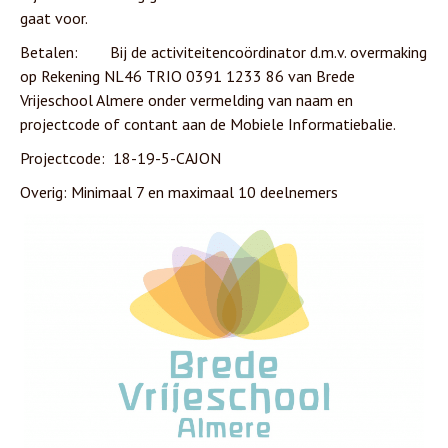
gaat voor.
Betalen: Bij de activiteitencoördinator d.m.v. overmaking
op Rekening NL46 TRIO 0391 1233 86 van Brede
Vrijeschool Almere onder vermelding van naam en
projectcode of contant aan de Mobiele Informatiebalie.
Projectcode: 18-19-5-CAJON
Overig: Minimaal 7 en maximaal 10 deelnemers