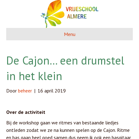
Menu
De Cajon… een drumstel
in het klein
Door
beheer
|
16 april 2019
Over de activiteit
Bij de workshop gaan we ritmes van bestaande liedjes
ontleden zodat we ze na kunnen spelen op de Cajon. Ritme
en bas gaan heel goed samen dus neem ik ook een basgitaar