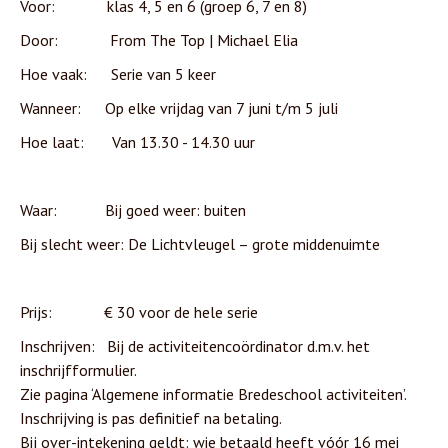
Voor: klas 4, 5 en 6 (groep 6, 7 en 8)
Door: From The Top | Michael Elia
Hoe vaak: Serie van 5 keer
Wanneer: Op elke vrijdag van 7 juni t/m 5 juli
Hoe laat: Van 13.30 - 14.30 uur
Waar: Bij goed weer: buiten
Bij slecht weer: De Lichtvleugel – grote middenuimte
Prijs: € 30 voor de hele serie
Inschrijven: Bij de activiteitencoördinator d.m.v. het
inschrijfformulier.
Zie pagina ‘Algemene informatie Bredeschool activiteiten’.
Inschrijving is pas definitief na betaling.
Bij over-intekening geldt: wie betaald heeft vóór 16 mei