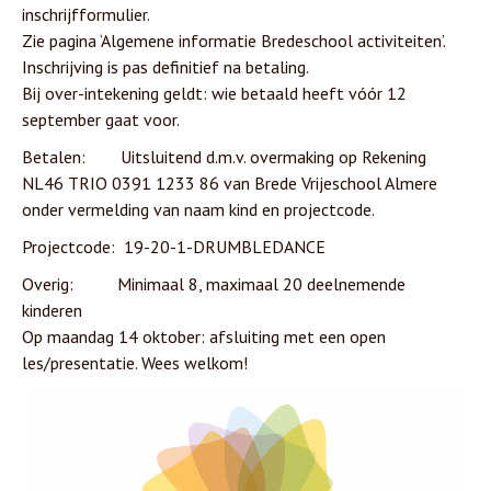
inschrijfformulier.
Zie pagina ‘Algemene informatie Bredeschool activiteiten’.
Inschrijving is pas definitief na betaling.
Bij over-intekening geldt: wie betaald heeft vóór 12
september gaat voor.
Betalen: Uitsluitend d.m.v. overmaking op Rekening
NL46 TRIO 0391 1233 86 van Brede Vrijeschool Almere
onder vermelding van naam kind en projectcode.
Projectcode: 19-20-1-DRUMBLEDANCE
Overig: Minimaal 8, maximaal 20 deelnemende
kinderen
Op maandag 14 oktober: afsluiting met een open
les/presentatie. Wees welkom!