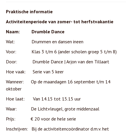
Praktische informatie
Activiteitenperiode van zomer- tot herfstvakantie
Naam: Drumble Dance
Wat: Drummen en dansen ineen
Voor: Klas 3 t/m 6 (ander scholen groep 5 t/m 8)
Door: Drumble Dance | Arjon van den Tillaart
Hoe vaak: Serie van 5 keer
Wanneer: Op de maandagen 16 september t/m 14
oktober
Hoe laat: Van 14.15 tot 15.15 uur
Waar: De Lichtvleugel, grote middenzaal
Prijs: € 20 voor de hele serie
Inschrijven: Bij de activiteitencoördinator d.m.v. het