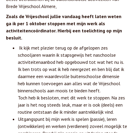
Brede Vrijeschool Almere,
Zoals de Vrijeschool jullie vandaag heeft laten weten
ga ik per 1 oktober stoppen met mijn werk als
activiteitencoördinator. Hierbij een toelichting op mijn
besluit.
Ik kijk met plezier terug op de afgelopen zes
schooljaren waarin ik stapsgewijs het naschoolse
activiteitenaanbod heb opgebouwd tot wat het nu is.
Ik ben trots op wat ik heb neergezet en ben blij dat ik
daarmee een waardevolle buitenschoolse dimensie
heb kunnen toevoegen aan alles wat de Vrijeschool
binnenschools aan moois te bieden heeft.
Toch heb ik besloten, met dit werk te stoppen. Na zes
jaar is het nog steeds leuk, maar er is ook (deels) een
routine ontstaan die ik minder aantrekkelijk vind.
Uitgangspunt bij mijn werk is spelen (passie), leren
(ontwikkelen) en werken (verdienen) zoveel mogelijk te