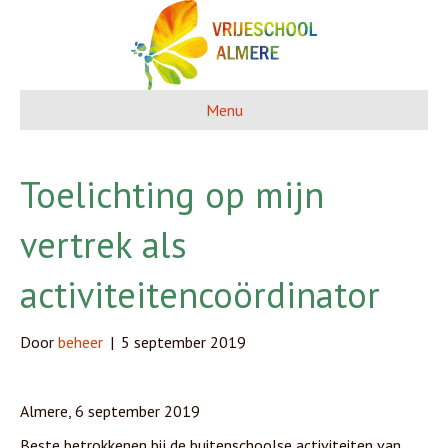
Menu
Toelichting op mijn
vertrek als
activiteitencoördinator
Door
beheer
|
5 september 2019
Almere, 6 september 2019
Beste betrokkenen bij de buitenschoolse activiteiten van