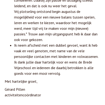
combineren. Daarbij zijn passie en uitdaging steeds
leidend, en dat is ook nu weer het geval.
Vrij plotseling ontstond begin augustus de
mogelijkheid voor een nieuwe balans tussen spelen,
leren en werken te kiezen, waardoor het mogelijk
werd, meer tijd vrij te maken voor mijn (nieuwe)
passies.* Trouw aan mijn uitgangspunt heb ik daar dan
ook voor gekozen.
Ik neem afscheid met een dubbel gevoel, want ik heb
vaak en veel genoten, met name van de vele
persoonlijke contacten met kinderen en volwassenen.
Ik dank jullie daar hartelijk voor en wens de Brede
Vrijeschool en iedereen die daarbij betrokken is alle
goeds voor een mooi vervolg.
Met hartelijke groet,
Gérard Pillen
activiteitencoördinator