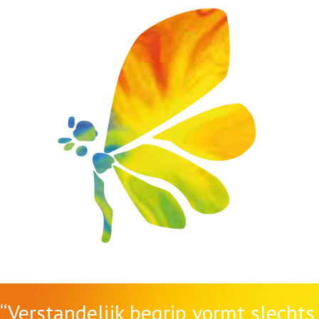
“Verstandelijk begrip vormt slechts