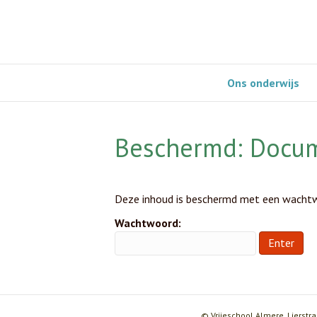
Ons onderwijs
Beschermd: Docum
Deze inhoud is beschermd met een wachtwo
Wachtwoord:
© Vrijeschool Almere, Lierstra