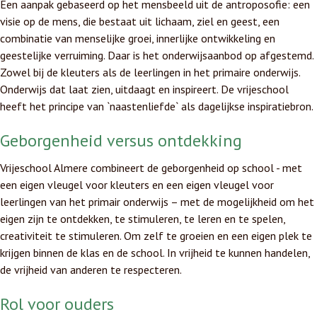
Een aanpak gebaseerd op het mensbeeld uit de antroposofie: een
visie op de mens, die bestaat uit lichaam, ziel en geest, een
combinatie van menselijke groei, innerlijke ontwikkeling en
geestelijke verruiming. Daar is het onderwijsaanbod op afgestemd.
Zowel bij de kleuters als de leerlingen in het primaire onderwijs.
Onderwijs dat laat zien, uitdaagt en inspireert. De vrijeschool
heeft het principe van `naastenliefde` als dagelijkse inspiratiebron.
Geborgenheid versus ontdekking
Vrijeschool Almere combineert de geborgenheid op school - met
een eigen vleugel voor kleuters en een eigen vleugel voor
leerlingen van het primair onderwijs – met de mogelijkheid om het
eigen zijn te ontdekken, te stimuleren, te leren en te spelen,
creativiteit te stimuleren. Om zelf te groeien en een eigen plek te
krijgen binnen de klas en de school. In vrijheid te kunnen handelen,
de vrijheid van anderen te respecteren.
Rol voor ouders