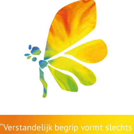
“Verstandelijk begrip vormt slechts