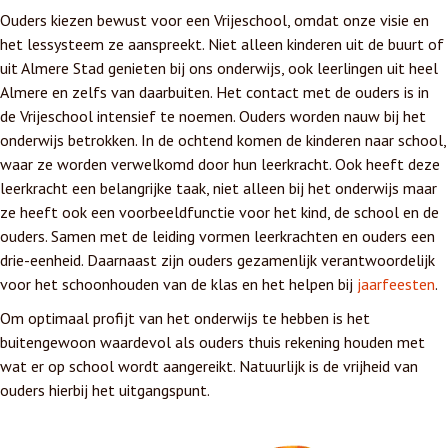
Ouders kiezen bewust voor een Vrijeschool, omdat onze visie en
het lessysteem ze aanspreekt. Niet alleen kinderen uit de buurt of
uit Almere Stad genieten bij ons onderwijs, ook leerlingen uit heel
Almere en zelfs van daarbuiten. Het contact met de ouders is in
de Vrijeschool intensief te noemen. Ouders worden nauw bij het
onderwijs betrokken. In de ochtend komen de kinderen naar school,
waar ze worden verwelkomd door hun leerkracht. Ook heeft deze
leerkracht een belangrijke taak, niet alleen bij het onderwijs maar
ze heeft ook een voorbeeldfunctie voor het kind, de school en de
ouders. Samen met de leiding vormen leerkrachten en ouders een
drie-eenheid. Daarnaast zijn ouders gezamenlijk verantwoordelijk
voor het schoonhouden van de klas en het helpen bij
jaarfeesten
.
Om optimaal profijt van het onderwijs te hebben is het
buitengewoon waardevol als ouders thuis rekening houden met
wat er op school wordt aangereikt. Natuurlijk is de vrijheid van
ouders hierbij het uitgangspunt.