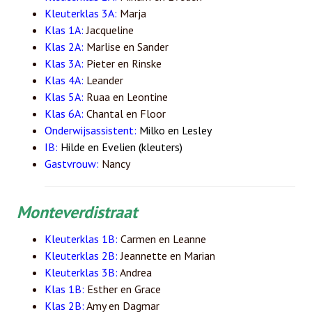
Kleuterklas 3A:
Marja
Klas 1A:
Jacqueline
Klas 2A:
Marlise en Sander
Klas 3A:
Pieter en Rinske
Klas 4A:
Leander
Klas 5A:
Ruaa en Leontine
Klas 6A:
Chantal en Floor
Onderwijsassistent:
Milko en Lesley
IB:
Hilde en Evelien (kleuters)
Gastvrouw:
Nancy
Monteverdistraat
Kleuterklas 1B:
Carmen en Leanne
Kleuterklas 2B:
Jeannette en Marian
Kleuterklas 3B:
Andrea
Klas 1B:
Esther en Grace
Klas 2B:
Amy en Dagmar