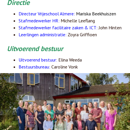
Directie
Directeur Vrijeschool Almere:
Mariska Beekhuiszen
Stafmedewerker HR:
Michelle Leeflang
Stafmedewerker facilitaire zaken & ICT:
John Hinten
Leerlingen administratie:
Zoyra Griffioen
Uitvoerend bestuur
Uitvoerend bestuur:
Elina Weeda
Bestuursbureau:
Caroline Vonk