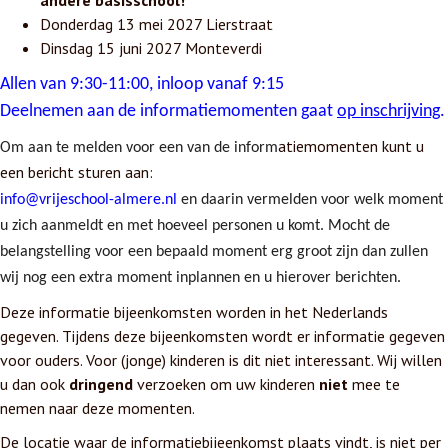
andere basisschool!
Donderdag 13 mei 2027 Lierstraat
Dinsdag 15 juni 2027 Monteverdi
Allen van 9:30-11:00, inloop vanaf 9:15
Deelnemen aan de informatiemomenten gaat
op inschrijving
.
atiemomenten kunt u
Om aan te melden voor een van de inform
een bericht sturen aan:
info@vrijeschool-almere.nl
en daarin vermelden voor welk moment
u zich aanmeldt en met hoeveel personen u komt.
Mocht de
belangstelling voor een bepaald moment erg groot zijn dan zullen
wij nog een extra moment inplannen en u hierover berichten.
Deze informatie bijeenkomsten worden in het Nederlands
gegeven.
Tijdens deze bijeenkomsten wordt er informatie gegeven
voor ouders. Voor (jonge) kinderen is dit niet interessant. Wij willen
u dan ook
dringend
verzoeken om uw kinderen
niet
mee te
nemen naar deze momenten.
De locatie waar de informatiebijeenkomst plaats vindt, is niet per