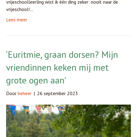
vrijeschoolleerling wist ik één ding zeker: nooit naar de
vrijeschool!…
Lees meer
‘Euritmie, graan dorsen? Mijn
vriendinnen keken mij met
grote ogen aan’
Door
beheer
|
26 september 2023