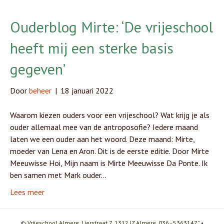
Ouderblog Mirte: ‘De vrijeschool
heeft mij een sterke basis
gegeven’
Door
beheer
|
18 januari 2022
Waarom kiezen ouders voor een vrijeschool? Wat krijg je als
ouder allemaal mee van de antroposofie? Iedere maand
laten we een ouder aan het woord. Deze maand: Mirte,
moeder van Lena en Aron. Dit is de eerste editie. Door Mirte
Meeuwisse Hoi, Mijn naam is Mirte Meeuwisse Da Ponte. Ik
ben samen met Mark ouder…
Lees meer
© Vrijeschool Almere, Lierstraat 7, 1312 JZ Almere, 036 - 5363147 " •