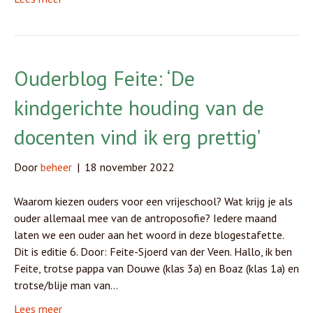
Ouderblog Feite: ‘De
kindgerichte houding van de
docenten vind ik erg prettig’
Door
beheer
|
18 november 2022
Waarom kiezen ouders voor een vrijeschool? Wat krijg je als
ouder allemaal mee van de antroposofie? Iedere maand
laten we een ouder aan het woord in deze blogestafette.
Dit is editie 6. Door: Feite-Sjoerd van der Veen. Hallo, ik ben
Feite, trotse pappa van Douwe (klas 3a) en Boaz (klas 1a) en
trotse/blije man van…
Lees meer