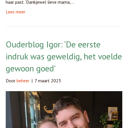
haar past. ‘Dankjewel lieve mama,…
Lees meer
Ouderblog Igor: ‘De eerste
indruk was geweldig, het voelde
gewoon goed’
Door
beheer
|
7 maart 2023