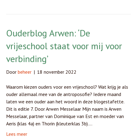
Ouderblog Arwen: ‘De
vrijeschool staat voor mij voor
verbinding’
Door
beheer
|
18 november 2022
Waarom kiezen ouders voor een vrijeschool? Wat krijg je als
ouder allemaal mee van de antroposofie? Iedere maand
laten we een ouder aan het woord in deze blogestafette.
Dit is editie 7. Door Arwen Messelaar Mijn naam is Arwen
Messelaar, partner van Dominique van Est en moeder van
Aeris (klas 4a) en Thorin (kleuterklas 3b).…
Lees meer