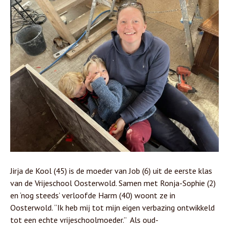
Jirja de Kool (45) is de moeder van Job (6) uit de eerste klas
van de Vrijeschool Oosterwold. Samen met Ronja-Sophie (2)
en ‘nog steeds’ verloofde Harm (40) woont ze in
Oosterwold. “Ik heb mij tot mijn eigen verbazing ontwikkeld
tot een echte vrijeschoolmoeder.” Als oud-