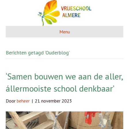
Menu
Berichten getagd ‘Ouderblog’
‘Samen bouwen we aan de aller,
állermooiste school denkbaar’
Door
beheer
|
21 november 2023