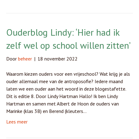
Ouderblog Lindy: ‘Hier had ik
zelf wel op school willen zitten’
Door
beheer
|
18 november 2022
Waarom kiezen ouders voor een vrijeschool? Wat krijg je als
ouder allemaal mee van de antroposofie? Iedere maand
laten we een ouder aan het woord in deze blogestafette.
Dit is editie 8. Door Lindy Hartman Hallo! Ik ben Lindy
Hartman en samen met Albert de Hoon de ouders van
Marinke (klas 3B) en Berend (kleuters…
Lees meer