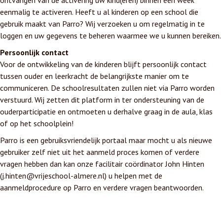
ontvangen van de activering uw kind(eren) binnen een week
eenmalig te activeren. Heeft u al kinderen op een school die
gebruik maakt van Parro? Wij verzoeken u om regelmatig in te
loggen en uw gegevens te beheren waarmee we u kunnen bereiken.
Persoonlijk contact
Voor de ontwikkeling van de kinderen blijft persoonlijk contact
tussen ouder en leerkracht de belangrijkste manier om te
communiceren. De schoolresultaten zullen niet via Parro worden
verstuurd. Wij zetten dit platform in ter ondersteuning van de
ouderparticipatie en ontmoeten u derhalve graag in de aula, klas
of op het schoolplein!
Parro is een gebruiksvriendelijk portaal maar mocht u als nieuwe
gebruiker zelf niet uit het aanmeld proces komen of verdere
vragen hebben dan kan onze facilitair coördinator John Hinten
(j.hinten@vrijeschool-almere.nl) u helpen met de
aanmeldprocedure op Parro en verdere vragen beantwoorden.