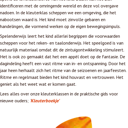
identificeren met de omringende wereld en deze vol overgave
nadoen. In de kleuterklas scheppen we een omgeving, die het
nabootsen waard is. Het kind moet zinvolle gebaren en
handelingen, die vormend werken op de eigen bewegingsimpuls.
Spelenderwijs leert het kind allerlei begrippen die voorwaarden
scheppen voor het reken- en taalonderwijs. Het speelgoed is van
natuurlijk materiaal omdat dit de zintuigontwikkeling stimuleert.
Het is ook zo gemaakt dat het een appèl doet op de fantasie. De
dagindeling heeft een vast ritme van in- en ontspanning. Door het
jaar heen herhaalt zich het ritme van de seizoenen en jaarfeesten.
Ritme en regelmaat bieden het kind houvast en vertrouwen. Het
geniet als het weet wat er komen gaat.
Lees alles over onze kleuterklassen in de praktische gids voor
nieuwe ouders;
'
Kleuterboekje'