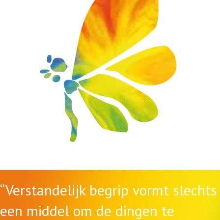
“Verstandelijk begrip vormt slechts
een middel om de dingen te