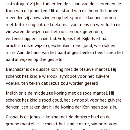
'astrologen'. Zij bestudeerden de stand van de sterren en de
loop van de planeten. Uit de stand van die hemellichamen
meenden zij aanwijzingen op het spoor te kunnen komen
met betrekking tot de toekomst van mens en wereld. In die
zin waren de wijzen uit het oosten ook geleerden,
wetenschappers in die tijd. Volgens het Bijbelverhaal
brachten deze wijzen geschenken mee: goud, wierook en
mirre. Aan de hand van het aantal geschenken heeft men het
aantal wijzen op drie gesteld.
Balthasar is de oudste koning met de blauwe mantel. Hij
schenkt het kindje wierook, symbool voor het zuivere
voelen, ten teken dat Jezus zou worden geëerd.
Melchior is de middelste koning met de rode mantel. Hij
schenkt het kindje rood goud, het symbool voor het zuivere
denken, ten teken dat hij de Koning der Koningen zou zijn.
Caspar is de jongste koning met de donkere huid en de
groene mantel. Hij schenkt het kindje mirre, symbool voor