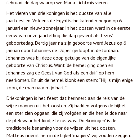
februari, de dag waarop we Maria Lichtmis vieren.
Het vieren van drie koningen is het oudste van alle
jaarfeesten. Volgens de Egyptische kalender begon op 6
januari een nieuw zonnejaar. In het oosten werd in de eerste
eeuw van onze jaartelling die dag gevierd als Jezus’
geboortedag. Dertig jaar na zijn geboorte werd Jezus op 6
januari door Johannes de Doper gedoopt in de Jordaan.
Johannes was bij deze doop getuige van de eigenlijke
geboorte van Christus. Want ‘de hemel ging open en
Johannes zag de Geest van God als een duif op hem
neerkomen. En uit de hemel klonk een stem: “Hij is mijn enige
zoon, de man naar mijn hart.”’
Driekoningen is het feest dat herinnert aan de reis van de
wijze mannen uit het oosten. Zij hadden volgens de bijbel
een ster zien opgaan, die zij volgden en die hen leidde naar
de plek waar het kindje Jezus was. 'Driekoningen' is de
traditionele benaming voor de wijzen uit het oosten.
Matteüs noemt hen in de bijbel 'magiërs', wij zouden zeggen: