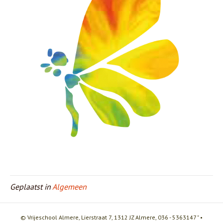
Geplaatst in
Algemeen
© Vrijeschool Almere, Lierstraat 7, 1312 JZ Almere, 036 - 5363147 " •