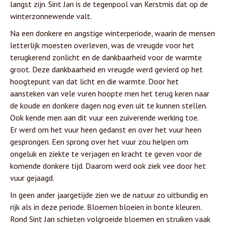
langst zijn. Sint Jan is de tegenpool van Kerstmis dat op de
winterzonnewende valt.
Na een donkere en angstige winterperiode, waarin de mensen
letterlijk moesten overleven, was de vreugde voor het
terugkerend zonlicht en de dankbaarheid voor de warmte
groot. Deze dankbaarheid en vreugde werd gevierd op het
hoogtepunt van dat licht en die warmte. Door het
aansteken van vele vuren hoopte men het terug keren naar
de koude en donkere dagen nog even uit te kunnen stellen.
Ook kende men aan dit vuur een zuiverende werking toe.
Er werd om het vuur heen gedanst en over het vuur heen
gesprongen. Een sprong over het vuur zou helpen om
ongeluk en ziekte te verjagen en kracht te geven voor de
komende donkere tijd. Daarom werd ook ziek vee door het
vuur gejaagd.
In geen ander jaargetijde zien we de natuur zo uitbundig en
rijk als in deze periode. Bloemen bloeien in bonte kleuren.
Rond Sint Jan schieten volgroeide bloemen en struiken vaak