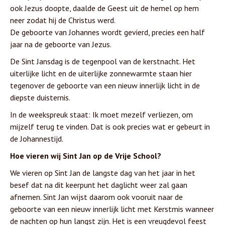
ook Jezus doopte, daalde de Geest uit de hemel op hem
neer zodat hij de Christus werd.
De geboorte van Johannes wordt gevierd, precies een half
jaar na de geboorte van Jezus.
De Sint Jansdag is de tegenpool van de kerstnacht. Het
uiterlijke licht en de uiterlijke zonnewarmte staan hier
tegenover de geboorte van een nieuw innerlijk licht in de
diepste duisternis.
In de weekspreuk staat: Ik moet mezelf verliezen, om
mijzelf terug te vinden. Dat is ook precies wat er gebeurt in
de Johannestijd.
Hoe vieren wij Sint Jan op de Vrije School?
We vieren op Sint Jan de langste dag van het jaar in het
besef dat na dit keerpunt het daglicht weer zal gaan
afnemen. Sint Jan wijst daarom ook vooruit naar de
geboorte van een nieuw innerlijk licht met Kerstmis wanneer
de nachten op hun langst zijn. Het is een vreugdevol feest