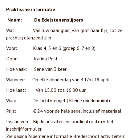
Praktische informatie
Naam: De Edelstenenslijpers
Wat: Van ruw naar glad, van grof naar fijn, tot ze
prachtig glanzend zijn
Voor: Klas 4, 5 en 6 (groep 6, 7 en 8)
Door: Karina Post
Hoe vaak: Serie van 3 keer
Wanneer: Op elke donderdag van 4 t/m 18 april
Hoe laat: Van 15.00 tot 16.00 uur
Waar: De Lichtvleugel | Kleine middenruimte
Prijs: € 24 voor de hele serie, inclusief materiaal
Inschrijven: Bij de activiteitencoördinator d.m.v. het
inschrijfformulier.
Zie pagina ‘Algemene informatie Bredeschool activiteiten’.