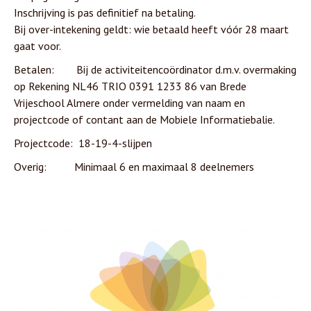
Inschrijving is pas definitief na betaling.
Bij over-intekening geldt: wie betaald heeft vóór 28 maart
gaat voor.
Betalen: Bij de activiteitencoördinator d.m.v. overmaking
op Rekening NL46 TRIO 0391 1233 86 van Brede
Vrijeschool Almere onder vermelding van naam en
projectcode of contant aan de Mobiele Informatiebalie.
Projectcode: 18-19-4-slijpen
Overig: Minimaal 6 en maximaal 8 deelnemers