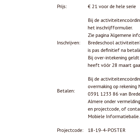
Prijs:
€ 21 voor de hele serie
Bij de activiteitencoördin
het inschrijfformulier.
Zie pagina ‘Algemene inf
Inschrijven:
Bredeschool activiteiten’.
is pas definitief na betali
Bij over-intekening geldt
heeft vóór 28 maart gaa
Bij de activiteitencoördin
overmaking op rekening
Betalen:
0391 1233 86 van Brede 
Almere onder vermeldin
en projectcode, of conta
Mobiele Informatiebalie.
Projectcode:
18-19-4-POSTER