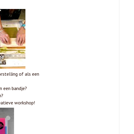
rstelling of als een
en een bandje?
n?
atieve workshop!