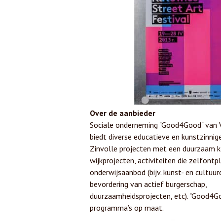
Over de aanbieder
Sociale onderneming "Good4Good" van 
biedt diverse educatieve en kunstzinnige
Zinvolle projecten met een duurzaam k
wijkprojecten, activiteiten die zelfontp
onderwijsaanbod (bijv. kunst- en cultuur
bevordering van actief burgerschap,
duurzaamheidsprojecten, etc). "Good4G
programma’s op maat.