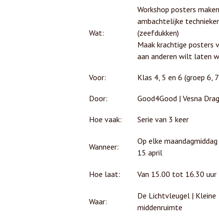
Workshop posters make
ambachtelijke technieke
Wat:
(zeefdukken)
Maak krachtige posters v
aan anderen wilt laten 
Voor:
Klas 4, 5 en 6 (groep 6, 7
Door:
Good4Good | Vesna Drag
Hoe vaak:
Serie van 3 keer
Op elke maandagmiddag 
Wanneer:
15 april
Hoe laat:
Van 15.00 tot 16.30 uur
De Lichtvleugel | Kleine
Waar:
middenruimte