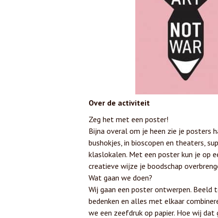
Over de activiteit
Zeg het met een poster!
Bijna overal om je heen zie je posters h
bushokjes, in bioscopen en theaters, su
klaslokalen. Met een poster kun je op e
creatieve wijze je boodschap overbrenge
Wat gaan we doen?
Wij gaan een poster ontwerpen. Beeld 
bedenken en alles met elkaar combiner
we een zeefdruk op papier. Hoe wij dat 