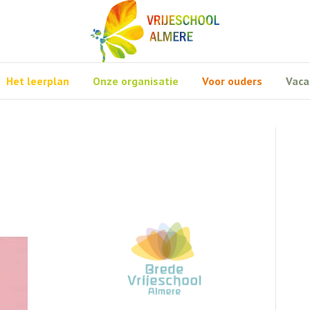
Het leerplan
Onze organisatie
Voor ouders
Vaca