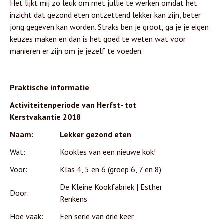
Het lijkt mij zo leuk om met jullie te werken omdat het
inzicht dat gezond eten ontzettend lekker kan zijn, beter
jong gegeven kan worden. Straks ben je groot, ga je je eigen
keuzes maken en dan is het goed te weten wat voor
manieren er zijn om je jezelf te voeden.
Praktische informatie
Activiteitenperiode van Herfst- tot
Kerstvakantie 2018
Naam:
Lekker gezond eten
Wat:
Kookles van een nieuwe kok!
Voor:
Klas 4, 5 en 6 (groep 6, 7 en 8)
De Kleine Kookfabriek | Esther
Door:
Renkens
Hoe vaak:
Een serie van drie keer