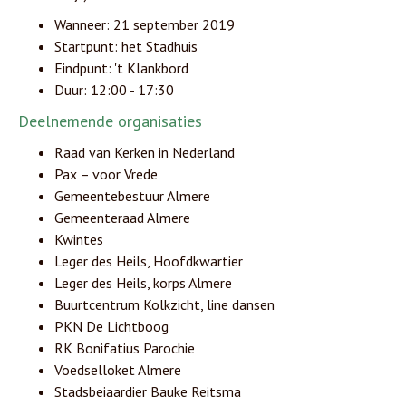
Wanneer: 21 september 2019
Startpunt: het Stadhuis
Eindpunt: 't Klankbord
Duur: 12:00 - 17:30
Deelnemende organisaties
Raad van Kerken in Nederland
Pax – voor Vrede
Gemeentebestuur Almere
Gemeenteraad Almere
Kwintes
Leger des Heils, Hoofdkwartier
Leger des Heils, korps Almere
Buurtcentrum Kolkzicht, line dansen
PKN De Lichtboog
RK Bonifatius Parochie
Voedselloket Almere
Stadsbeiaardier Bauke Reitsma