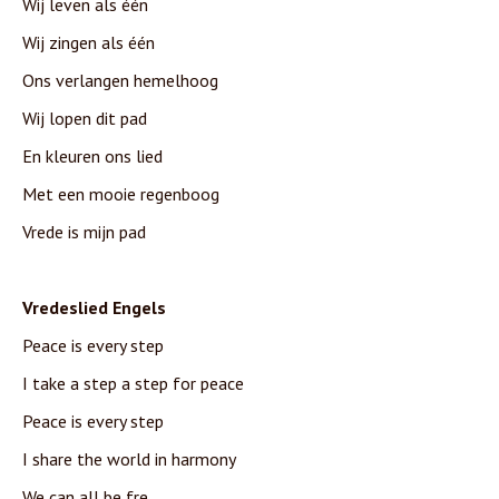
Wij leven als één
Wij zingen als één
Ons verlangen hemelhoog
Wij lopen dit pad
En kleuren ons lied
Met een mooie regenboog
Vrede is mijn pad
Vredeslied Engels
Peace is every step
I take a step a step for peace
Peace is every step
I share the world in harmony
We can all be fre