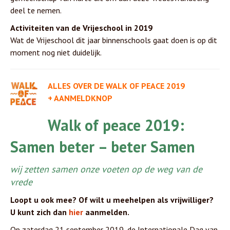
deel te nemen.
Activiteiten van de Vrijeschool in 2019
Wat de Vrijeschool dit jaar binnenschools gaat doen is op dit
moment nog niet duidelijk.
ALLES OVER DE WALK OF PEACE 2019
+ AANMELDKNOP
Walk of peace 2019:
Samen beter – beter Samen
wij zetten samen onze voeten op de weg van de
vrede
Loopt u ook mee? Of wilt u meehelpen als vrijwilliger?
U kunt zich dan
hier
aanmelden.
Op zaterdag 21 september 2019, de Internationale Dag van