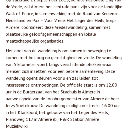
de Vrede, zal Almere het centrale punt zijn voor de landelijke
Walk of Peace, in samenwerking met de Raad van Kerken in
Nederland en Pax – Voor Vrede. Het Leger des Heils, korps
Almere, coördineert deze Vredeswandeling, samen met
plaatselijke geloofsgemeenschappen en lokale
maatschappelijke organisaties.
Het doel van de wandeling is om samen in beweging te
komen met het oog op gerechtigheid en vrede. De wandeling
van 5 kilometer voert langs verschillende plekken waar
mensen zich inzetten voor een betere samenleving. Deze
wandeling opent deuren voor u en zal leiden tot
interessante ontmoetingen. De officiële start is om 12.00
uur in de Burgerzaal van het Stadhuis in Almere in
aanwezigheid van de locoburgemeester van Almere de heer
Jerzy Soetekouw. De wandeling eindigt omstreeks 16.00 uur
in het Klankbord, het gebouw van het Leger des Heils,
Pianoweg 117 in Almere (bij P&R Station Almere
Muziekwijk).