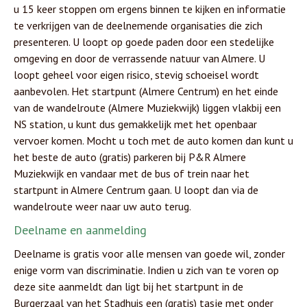
u 15 keer stoppen om ergens binnen te kijken en informatie
te verkrijgen van de deelnemende organisaties die zich
presenteren. U loopt op goede paden door een stedelijke
omgeving en door de verrassende natuur van Almere. U
loopt geheel voor eigen risico, stevig schoeisel wordt
aanbevolen. Het startpunt (Almere Centrum) en het einde
van de wandelroute (Almere Muziekwijk) liggen vlakbij een
NS station, u kunt dus gemakkelijk met het openbaar
vervoer komen. Mocht u toch met de auto komen dan kunt u
het beste de auto (gratis) parkeren bij P&R Almere
Muziekwijk en vandaar met de bus of trein naar het
startpunt in Almere Centrum gaan. U loopt dan via de
wandelroute weer naar uw auto terug.
Deelname en aanmelding
Deelname is gratis voor alle mensen van goede wil, zonder
enige vorm van discriminatie. Indien u zich van te voren op
deze site aanmeldt dan ligt bij het startpunt in de
Burgerzaal van het Stadhuis een (gratis) tasje met onder