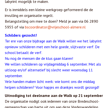
labyrint mogelijk te maken.
Er is inmiddels een kleine werkgroep geformeerd die de
invulling en organisatie regelt.
Belangstelling om mee te doen? Meld je aan via 06 2890
5955 of via
bscoordinator@vrijeschool-almere.nl
Schilders gezocht!
Ter ere van onze bijdrage aan de Walk willen we het labyrint
opnieuw schilderen met een hele goede, slijtvaste verf. De
school betaalt de verf.
Nu nog de mensen die de klus gaan klaren!
We willen schilderen op vrijdagmiddag 6 september. Met als
uitloop en/of alternatief bij slecht weer woensdag 11
september.
Vele handen maken licht werk: wie komt ons die middag
helpen schilderen? Voor hapjes en drankjes wordt gezorgd!
Uitnodiging tot deelname aan de Walk op 21 september
De organisatie nodigt ook iedereen van onze Bredeschool-
gemeenschap van harte uit om aan deze Vredeswandeling