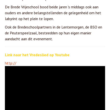
De Brede Vrijeschool bood beide jaren 's middags ook aan
ouders en andere belangstellenden de gelegenheid om het
labyrint op het plein te lopen.
Ook de Bredeschoolpartners in de Lentemorgen, de BSO en
de Peuterspeelzaal, besteedden op hun eigen manier
aandacht aan dit evenement.
Link naar het Vredeslied op Youtube
http://