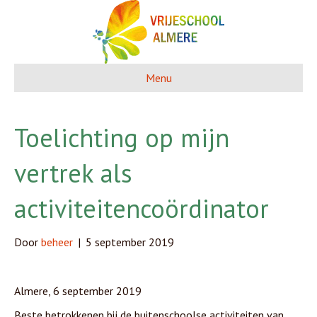
Menu
Toelichting op mijn
vertrek als
activiteitencoördinator
Door
beheer
|
5 september 2019
Almere, 6 september 2019
Beste betrokkenen bij de buitenschoolse activiteiten van