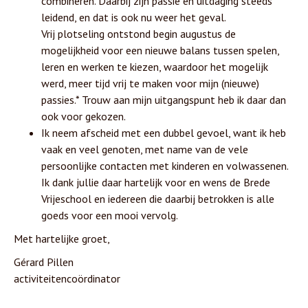
combineren. Daarbij zijn passie en uitdaging steeds
leidend, en dat is ook nu weer het geval.
Vrij plotseling ontstond begin augustus de
mogelijkheid voor een nieuwe balans tussen spelen,
leren en werken te kiezen, waardoor het mogelijk
werd, meer tijd vrij te maken voor mijn (nieuwe)
passies.* Trouw aan mijn uitgangspunt heb ik daar dan
ook voor gekozen.
Ik neem afscheid met een dubbel gevoel, want ik heb
vaak en veel genoten, met name van de vele
persoonlijke contacten met kinderen en volwassenen.
Ik dank jullie daar hartelijk voor en wens de Brede
Vrijeschool en iedereen die daarbij betrokken is alle
goeds voor een mooi vervolg.
Met hartelijke groet,
Gérard Pillen
activiteitencoördinator