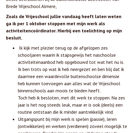
Brede Vrijeschool Almere,
Zoals de Vrijeschool jullie vandaag heeft laten weten
ga ik per 1 oktober stoppen met mijn werk als
activiteitencoördinator. Hierbij een toelichting op mijn
besluit.
Ik kijk met plezier terug op de afgelopen zes
schooljaren waarin ik stapsgewijs het naschoolse
activiteitenaanbod heb opgebouwd tot wat het nu is.
Ik ben trots op wat ik heb neergezet en ben blij dat ik
daarmee een waardevolle buitenschoolse dimensie
heb kunnen toevoegen aan alles wat de Vrijeschool
binnenschools aan moois te bieden heeft.
Toch heb ik besloten, met dit werk te stoppen. Na zes
jaar is het nog steeds leuk, maar er is ook (deels) een
routine ontstaan die ik minder aantrekkelijk vind.
Uitgangspunt bij mijn werk is spelen (passie), leren
(ontwikkelen) en werken (verdienen) zoveel mogelijk te