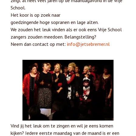
zingt al heel veel jaren op de maandagavond in de Vrije
School.
Het koor is op zoek naar
goedzingende
hoge
sopranen
en lage alten.
We zouden het leuk vinden als er ook eens Vrije School
zangers zouden meedoen. Belangstelling?
Neem dan contact op met:
info@jetsebremer.nl
Vind jij het leuk om te zingen en wil je eens komen
kijken? Iedere eerste maandag van de maand is er een