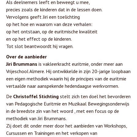
Als deelnemers leeft en beweegt u mee,
precies zoals de kinderen dat in de lessen doen.
Vervolgens geeft Jiri een toelichting
op het hoe en waarom van deze verhalen:
op het ontstaan, op de euritmische kwaliteit
en op het effect op de kinderen.
Tot slot beantwoordt hij vragen.
Over de aanbieder
Jiri Brummans
is vakleerkracht euritmie, onder meer aan
Vrijeschool Almere. Hij ontwikkelde in zijn 20-jarige loopbaan
een eigen methodiek waarin hij de principes van de euritmie
vertaalde naar aanspekende hedendaagse werkvormen.
De
Christoffel Stichting
stelt zich ten doel het bevorderen
van Pedagogische Euritmie en Muzikaal Bewegingsonderwijs
in de breedste zin van het woord , met een focus op de
methodiek van Jiri Brummans.
Zij doet dit onder meer door het aanbieden van Workshops,
Cursussen en Trainingen en het verkopen van