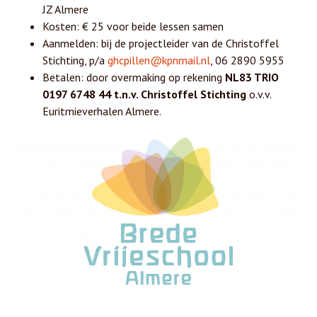
JZ Almere
Kosten: € 25 voor beide lessen samen
Aanmelden: bij de projectleider van de Christoffel
Stichting, p/a
ghcpillen@kpnmail.nl
, 06 2890 5955
Betalen: door overmaking op rekening
NL83 TRIO
0197 6748 44 t.n.v. Christoffel Stichting
o.v.v.
Euritmieverhalen Almere.