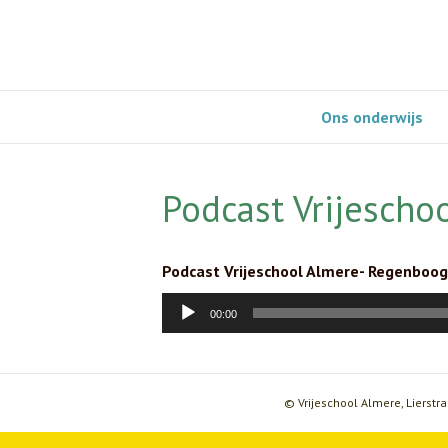
Ons onderwijs
Podcast Vrijescho
Podcast Vrijeschool Almere- Regenboog
Audiospeler
00:00
© Vrijeschool Almere, Lierstra